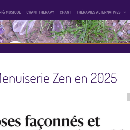
N & MUSIQUE
CHANT THERAPY
CHANT
THÉRAPIES ALTERNATIVES
 Menuiserie Zen en 2025