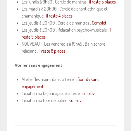
Les lundis à 9h30 : Cercle de mantras :
il reste 5 places
Les mardis à 20h00 : Cercle de chant ethnique et
chamanique :
il reste 4 places
Les jeudis à 20h00 : Cercle de mantras :
Complet
Les jeudis à 20h00 : Relaxation psycho-musicale :
il
reste 5 places
NOUVEAU !!! Les vendredis à 19h45 : Bain sonore
relaxant :
il reste 8 places
Atelier sans engagement
Atelier "les mains dans la terre" :
Sur rdv sans
engagement
Initiation au façonnage de la terre :
sur rdv
Initiation au tour de potier :
sur rdv