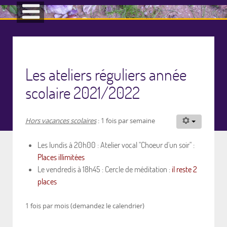
Les ateliers réguliers année
scolaire 2021/2022
Hors vacances scolaires
: 1 fois par semaine
Les lundis à 20h00 : Atelier vocal "Choeur d'un soir" :
Places illimitées
Le vendredis à 18h45 : Cercle de méditation :
il reste 2
places
1 fois par mois (demandez le calendrier)