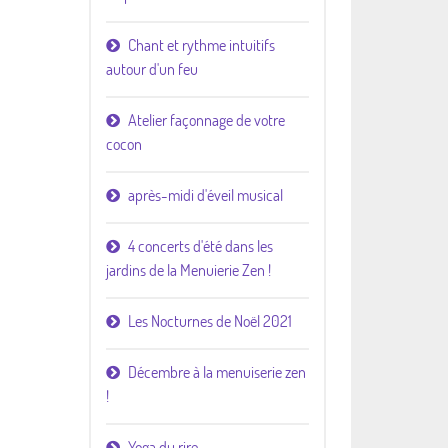
Chant et rythme intuitifs
autour d'un feu
Atelier façonnage de votre
cocon
après-midi d'éveil musical
4 concerts d'été dans les
jardins de la Menuierie Zen !
Les Nocturnes de Noël 2021
Décembre à la menuiserie zen
!
Yoga du rire