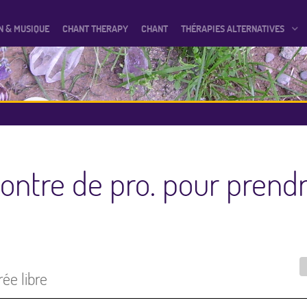
N & MUSIQUE
CHANT THERAPY
CHANT
THÉRAPIES ALTERNATIVES
contre de pro. pour prend
ée libre