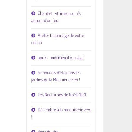
Chant et rythme intuitifs
autour d'un feu
Atelier façonnage de votre
cocon
après-midi d'éveil musical
4 concerts d'été dans les
jardins de la Menuierie Zen !
Les Nocturnes de Noël 2021
Décembre à la menuiserie zen
!
Yoga du rire