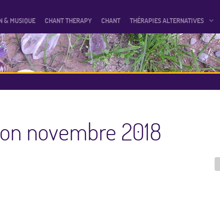
N & MUSIQUE
CHANT THERAPY
CHANT
THÉRAPIES ALTERNATIVES
tion novembre 2018