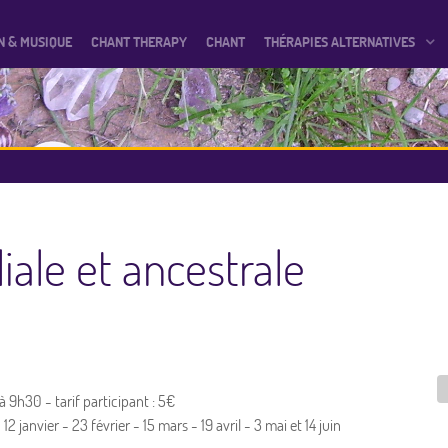
N & MUSIQUE
CHANT THERAPY
CHANT
THÉRAPIES ALTERNATIVES
iale et ancestrale
à 9h30 - tarif participant : 5€
anvier - 23 février - 15 mars - 19 avril - 3 mai et 14 juin