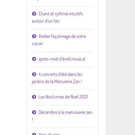
Chant et rythme intuitifs
autour d'un feu
Atelier façonnage de votre
cocon
après-midi d'éveil musical
4 concerts d'été dans les
jardins de la Menuierie Zen !
Les Nocturnes de Noël 2021
Décembre à la menuiserie zen
!
Yoga du rire