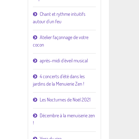
Chant et rythme intuitifs
autour d'un feu
Atelier façonnage de votre
cocon
après-midi d'éveil musical
4 concerts d'été dans les
jardins de la Menuierie Zen !
Les Nocturnes de Noël 2021
Décembre à la menuiserie zen
!
Yoga du rire