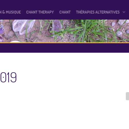
N & MUSIQUE
CHANT THERAPY
CHANT
THÉRAPIES ALTERNATIVES
2019