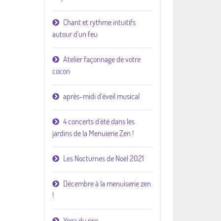
Chant et rythme intuitifs
autour d'un feu
Atelier façonnage de votre
cocon
après-midi d'éveil musical
4 concerts d'été dans les
jardins de la Menuierie Zen !
Les Nocturnes de Noël 2021
Décembre à la menuiserie zen
!
Yoga du rire