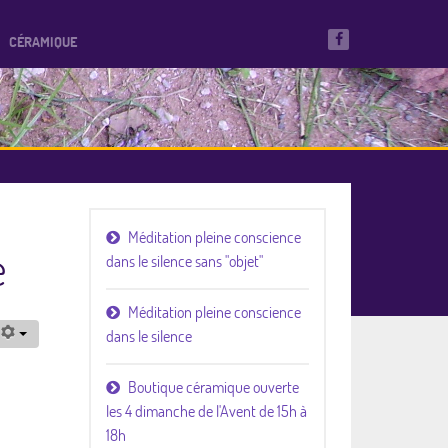
CÉRAMIQUE
Méditation pleine conscience
e
dans le silence sans "objet"
Méditation pleine conscience
dans le silence
Boutique céramique ouverte
les 4 dimanche de l'Avent de 15h à
18h