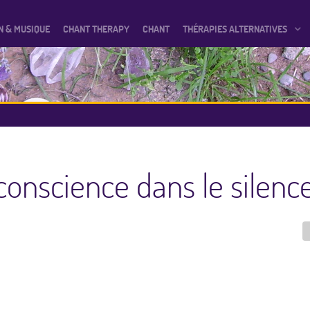
N & MUSIQUE
CHANT THERAPY
CHANT
THÉRAPIES ALTERNATIVES
conscience dans le silenc