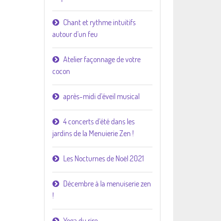
Chant et rythme intuitifs
autour d'un feu
Atelier façonnage de votre
cocon
après-midi d'éveil musical
4 concerts d'été dans les
jardins de la Menuierie Zen !
Les Nocturnes de Noël 2021
Décembre à la menuiserie zen
!
Yoga du rire