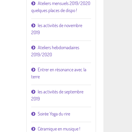
Ateliers mensuels 2019/2020
quelques places de dispo !
les activités de novembre
2019
Ateliers hebdomadaires
2019/2020
Entrer en résonance avec la
terre
les activités de septembre
2019
Soirée Yoga du rire
Céramique en musique !