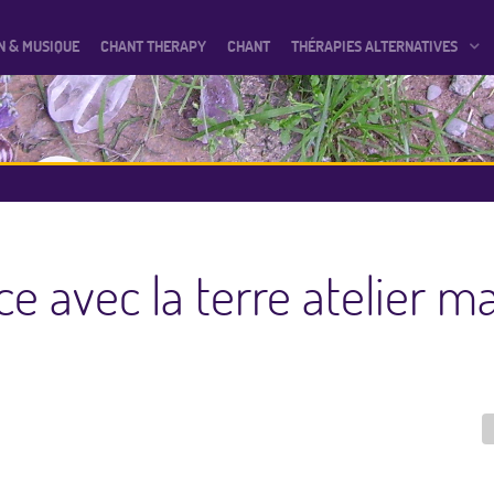
N & MUSIQUE
CHANT THERAPY
CHANT
THÉRAPIES ALTERNATIVES
e avec la terre atelier ma