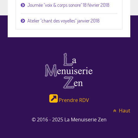
Journée "voix & corps sonore" 18 février 2018
Atelier "chant des voyelles" janvier 2018
Prendre RDV
Haut
© 2016 - 2025 La Menuiserie Zen